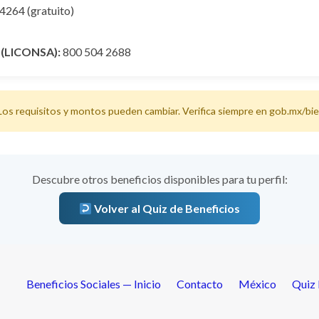
4264 (gratuito)
 (LICONSA):
800 504 2688
Los requisitos y montos pueden cambiar. Verifica siempre en
gob.mx/bie
Descubre otros beneficios disponibles para tu perfil:
Volver al Quiz de Beneficios
Beneficios Sociales — Inicio
Contacto
México
Quiz 