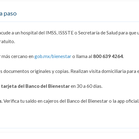
a paso
 acude a un hospital del IMSS, ISSSTE o Secretaría de Salud para que 
ratuito.
r
más cercano en
gob.mx/bienestar
o llama al
800 639 4264
.
s documentos originales y copias. Realizan visita domiciliaria para
a
tarjeta del Banco del Bienestar
en 30 a 60 días.
s
. Verifica tu saldo en cajeros del Banco del Bienestar o la app oficial