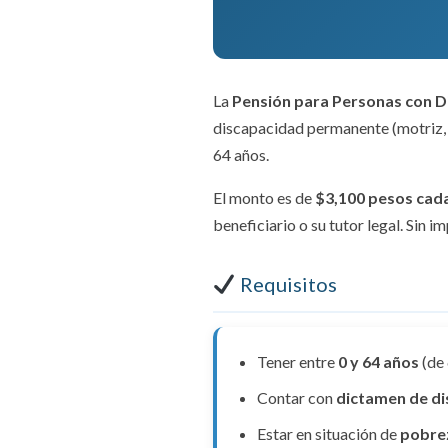
La
Pensión para Personas con 
discapacidad permanente (motriz, vi
64 años.
El monto es de
$3,100 pesos cad
beneficiario o su tutor legal. Sin 
Requisitos
Tener entre
0 y 64 años
(de 
Contar con
dictamen de d
Estar en situación de
pobre