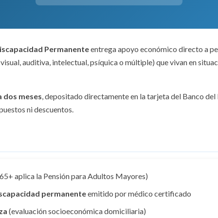
Discapacidad Permanente
entrega apoyo económico directo a per
sual, auditiva, intelectual, psíquica o múltiple) que vivan en situa
a dos meses
, depositado directamente en la tarjeta del Banco del
impuestos ni descuentos.
65+ aplica la Pensión para Adultos Mayores)
iscapacidad permanente
emitido por médico certificado
za
(evaluación socioeconómica domiciliaria)