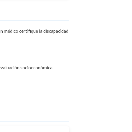
un médico certifique la discapacidad
 evaluación socioeconómica.
.