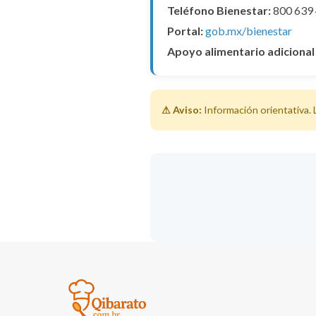
Teléfono Bienestar:
800 639 
Portal:
gob.mx/bienestar
Apoyo alimentario adicional
⚠ Aviso:
Información orientativa. 