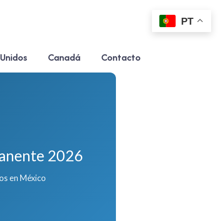
PT
 Unidos
Canadá
Contacto
manente 2026
os en México