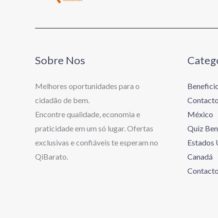
Sobre Nos
Categ
Melhores oportunidades para o
Beneficio
cidadão de bem.
Contact
Encontre qualidade, economia e
México
praticidade em um só lugar. Ofertas
Quiz Ben
exclusivas e confiáveis te esperam no
Estados 
QiBarato.
Canadá
Contact