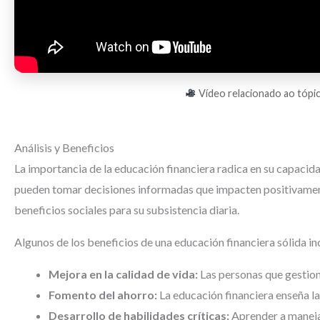
Vídeo relacionado ao tópico
Análisis y Beneficios
La importancia de la educación financiera radica en su capaci
pueden tomar decisiones informadas que impacten positivament
beneficios sociales para su subsistencia diaria.
Algunos de los beneficios de una educación financiera sólida in
Mejora en la calidad de vida:
Las personas que gestion
Fomento del ahorro:
La educación financiera enseña la 
Desarrollo de habilidades críticas:
Aprender a manejar