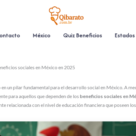
ontacto
México
Quiz Beneficios
Estados
beneficios sociales en México en 2025
 en un pilar fundamental para el desarrollo social en México. A 
mente para aquellos que dependen de los
beneficios sociales en M
te relacionada con el nivel de educación financiera que poseen los