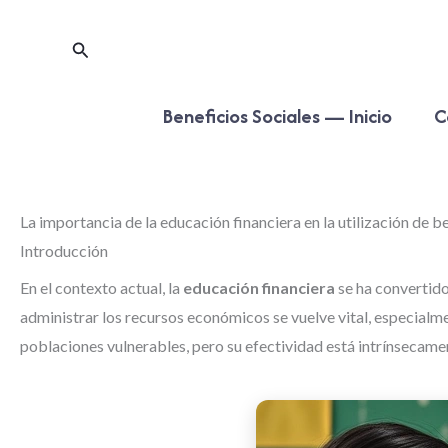
Ir
para
Pesquisar
o
conteúdo
Beneficios Sociales — Inicio
C
La importancia de la educación financiera en la utilización de 
Introducción
En el contexto actual, la
educación financiera
se ha convertido
administrar los recursos económicos se vuelve vital, especial
poblaciones vulnerables, pero su efectividad está intrínsecamen