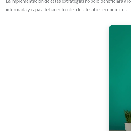
La implementación de estas estrategias no solo beneficiará a l
informada y capaz de hacer frente a los desafíos económicos.