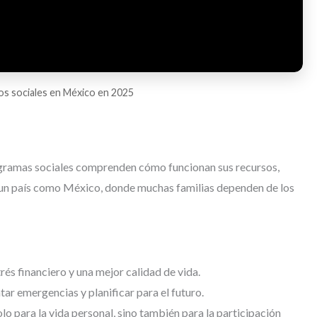
cios sociales en México en 2025
rogramas sociales comprenden cómo funcionan sus recursos,
 un país como México, donde muchas familias dependen de los
s financiero y una mejor calidad de vida.
tar emergencias y planificar para el futuro.
lo para la vida personal, sino también para la participación