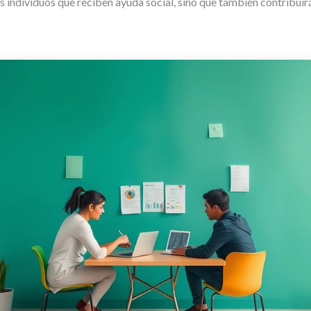
os individuos que reciben ayuda social, sino que también contribui