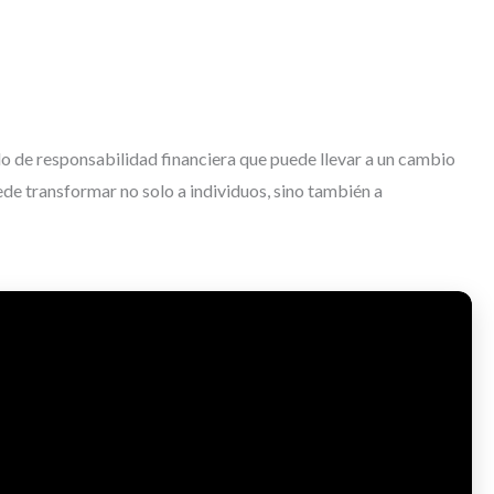
do de responsabilidad financiera que puede llevar a un cambio
uede transformar no solo a individuos, sino también a