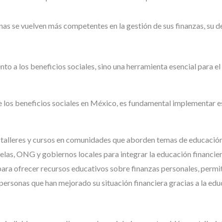
as se vuelven más competentes en la gestión de sus finanzas, su de
nto a los beneficios sociales, sino una herramienta esencial para e
 de los beneficios sociales en México, es fundamental implementar e
 talleres y cursos en comunidades que aborden temas de educación
elas, ONG y gobiernos locales para integrar la educación financier
ara ofrecer recursos educativos sobre finanzas personales, permi
personas que han mejorado su situación financiera gracias a la educ