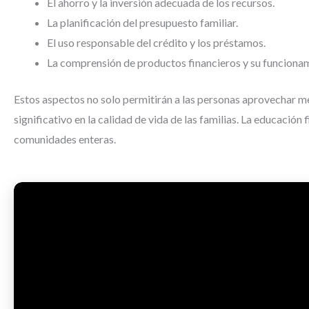
El ahorro y la inversión adecuada de los recursos.
La planificación del presupuesto familiar.
El uso responsable del crédito y los préstamos.
La comprensión de productos financieros y su funciona
Estos aspectos no solo permitirán a las personas aprovechar me
significativo en la calidad de vida de las familias. La educació
comunidades enteras.