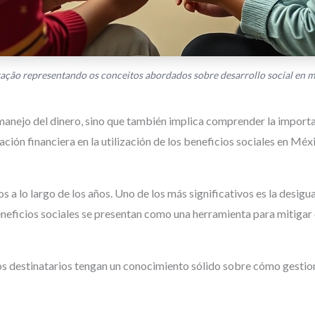
ração representando os conceitos abordados sobre desarrollo social en 
 manejo del dinero, sino que también implica comprender la importa
cación financiera en la utilización de los beneficios sociales en M
a lo largo de los años. Uno de los más significativos es la desigua
beneficios sociales se presentan como una herramienta para mitiga
 los destinatarios tengan un conocimiento sólido sobre cómo gesti