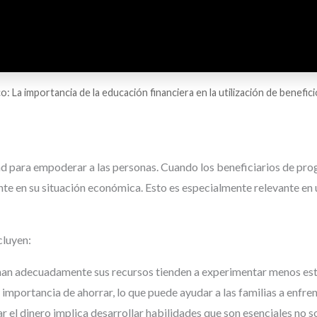
: La importancia de la educación financiera en la utilización de benefi
dad para empoderar a las personas. Cuando los beneficiarios de p
e en su situación económica. Esto es especialmente relevante en
cluyen:
an adecuadamente sus recursos tienden a experimentar menos estré
importancia de ahorrar, lo que puede ayudar a las familias a enfren
 el dinero implica desarrollar habilidades que son esenciales no so