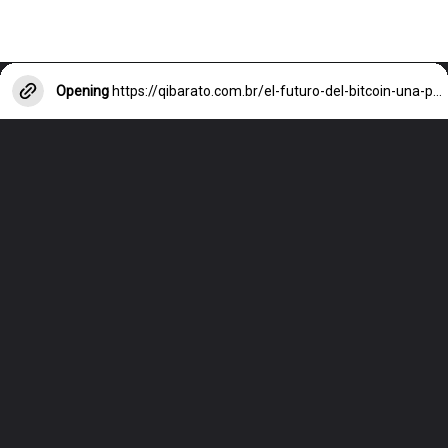
Opening
https://qibarato.com.br/el-futuro-del-bitcoin-una-perspectiva-experta/